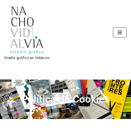
Saltar
al
contenido
Diseño gráfico en Valencia
Política de Cookies