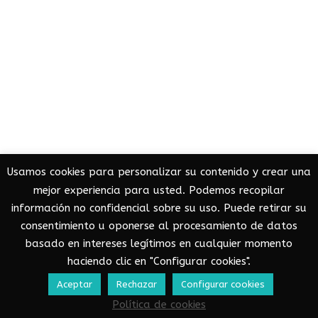
Usamos cookies para personalizar su contenido y crear una
mejor experiencia para usted. Podemos recopilar
información no confidencial sobre su uso. Puede retirar su
consentimiento u oponerse al procesamiento de datos
basado en intereses legítimos en cualquier momento
haciendo clic en "Configurar cookies".
Aceptar
Rechazar
Configurar cookies
Política de cookies
Neve
| Funciona gracias a
WordPress